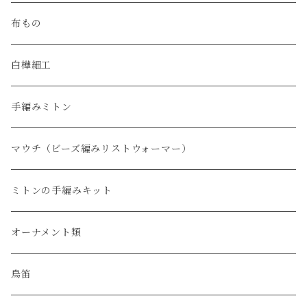
布もの
白樺細工
手編みミトン
マウチ（ビーズ編みリストウォーマー）
ミトンの手編みキット
オーナメント類
鳥笛