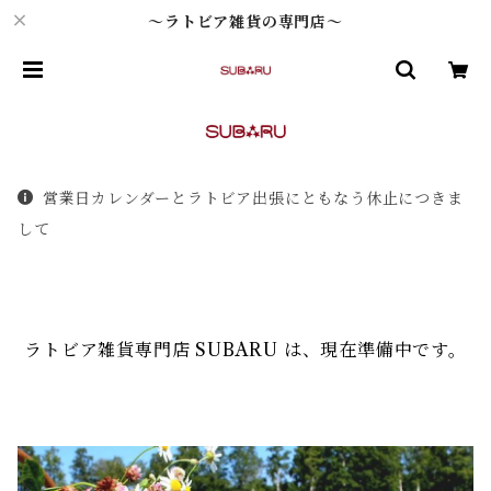
～ラトビア雑貨の専門店～
営業日カレンダーとラトビア出張にともなう休止につきま
して
ラトビア雑貨専門店 SUBARU は、現在準備中です。