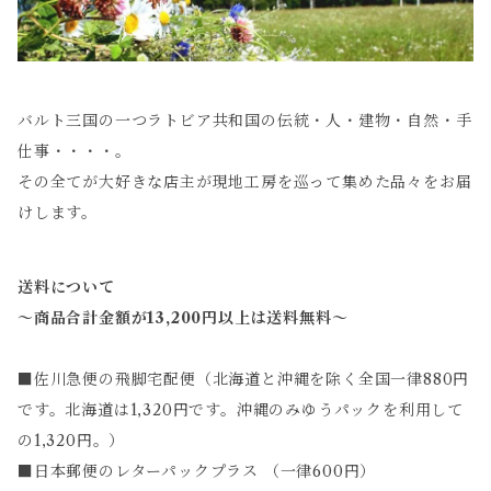
バルト三国の一つラトビア共和国の伝統・人・建物・自然・手
仕事・・・・。
その全てが大好きな店主が現地工房を巡って集めた品々をお届
けします。
送料について
～商品合計金額が13,200円以上は送料無料～
■佐川急便の飛脚宅配便（北海道と沖縄を除く全国一律880円
です。北海道は1,320円です。沖縄のみゆうパックを利用して
の1,320円。）
■日本郵便のレターパックプラス （一律600円）