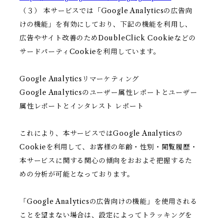
（３） 本サービスでは「Google Analyticsの広告向
けの機能」を有効にしており、下記の機能を利用し、
広告やサイト改善のためDoubleClick Cookieなどの
サードパーティCookieを利用しています。
Google Analyticsリマーケティング
Google Analyticsのユーザー属性レポートとユーザー
属性レポートとインタレスト レポート
これにより、本サービスではGoogle Analyticsの
Cookieを利用して、お客様の年齢・性別・閲覧履歴・
本サービスに関する関心の傾向をおおよそ把握するた
めの分析が可能となっております。
「Google Analyticsの広告向けの機能」を使用される
ことを望まない場合は、設定によってトラッキングを