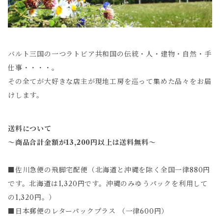
バルト三国の一つラトビア共和国の伝統・人・建物・自然・手
仕事・・・・。
その全てが大好きな店主が現地工房を巡って集めた品々をお届
けします。
送料について
～商品合計金額が13,200円以上は送料無料～
■佐川急便の飛脚宅配便（北海道と沖縄を除く全国一律880円
です。北海道は1,320円です。沖縄のみゆうパックを利用して
の1,320円。）
■日本郵便のレターパックプラス （一律600円）