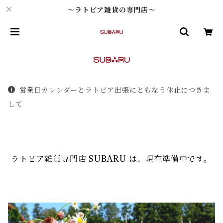
～ラトビア雑貨の専門店～
営業日カレンダーとラトビア出張にともなう休止につきま
して
ラトビア雑貨専門店 SUBARU は、現在準備中です。