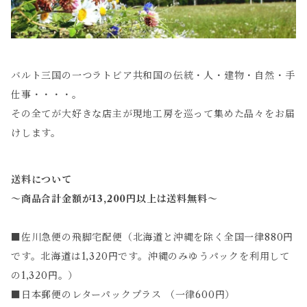
バルト三国の一つラトビア共和国の伝統・人・建物・自然・手
仕事・・・・。
その全てが大好きな店主が現地工房を巡って集めた品々をお届
けします。
送料について
～商品合計金額が13,200円以上は送料無料～
■佐川急便の飛脚宅配便（北海道と沖縄を除く全国一律880円
です。北海道は1,320円です。沖縄のみゆうパックを利用して
の1,320円。）
■日本郵便のレターパックプラス （一律600円）