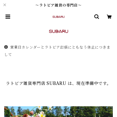
～ラトビア雑貨の専門店～
営業日カレンダーとラトビア出張にともなう休止につきま
して
ラトビア雑貨専門店 SUBARU は、現在準備中です。