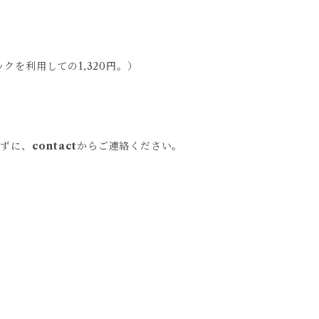
クを利用しての1,320円。）
わずに、
contact
からご連絡ください。