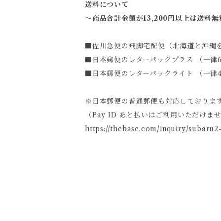
送料について
～商品合計金額が13,200円以上は送料無
■佐川急便の飛脚宅配便（北海道と沖縄を除
■日本郵便のレターパックプラス （一律6
■日本郵便のレターパックライト （一律4
※日本郵便の普通郵便も対応しておりま
（Pay ID あと払いはご利用いただけま
https://thebase.com/inquiry/subaru