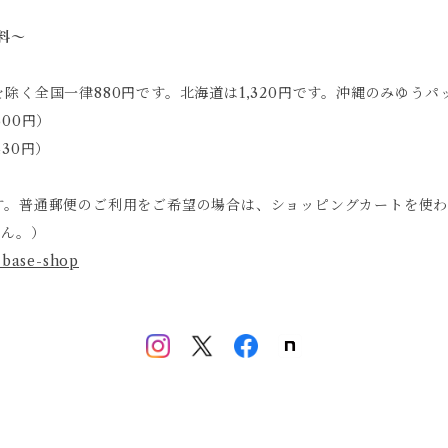
料～
く全国一律880円です。北海道は1,320円です。沖縄のみゆうパッ
00円）
30円）
す。普通郵便のご利用をご希望の場合は、ショッピングカートを使
せん。）
2-base-shop