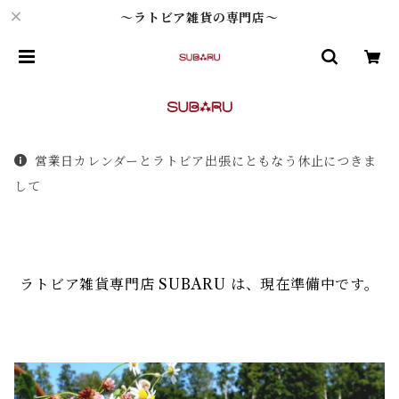
～ラトビア雑貨の専門店～
営業日カレンダーとラトビア出張にともなう休止につきま
して
ラトビア雑貨専門店 SUBARU は、現在準備中です。