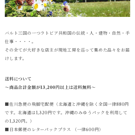
バルト三国の一つラトビア共和国の伝統・人・建物・自然・手
仕事・・・・。
その全てが大好きな店主が現地工房を巡って集めた品々をお届
けします。
送料について
～商品合計金額が13,200円以上は送料無料～
■佐川急便の飛脚宅配便（北海道と沖縄を除く全国一律880円
です。北海道は1,320円です。沖縄のみゆうパックを利用して
の1,320円。）
■日本郵便のレターパックプラス （一律600円）