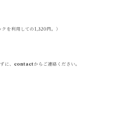
クを利用しての1,320円。）
わずに、
contact
からご連絡ください。