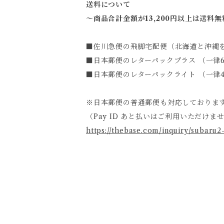
送料について
～商品合計金額が13,200円以上は送料無
■佐川急便の飛脚宅配便（北海道と沖縄を除
■日本郵便のレターパックプラス （一律6
■日本郵便のレターパックライト （一律4
※日本郵便の普通郵便も対応しておりま
（Pay ID あと払いはご利用いただけま
https://thebase.com/inquiry/subaru