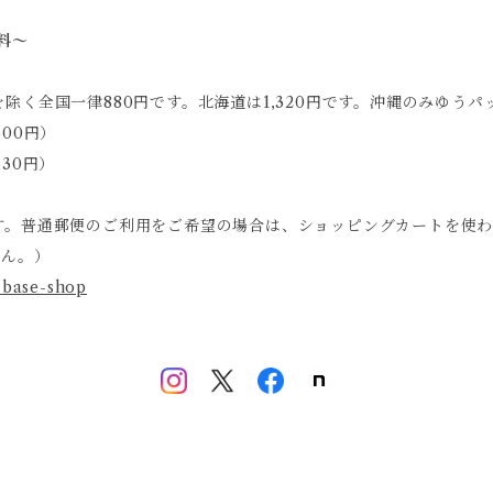
料～
く全国一律880円です。北海道は1,320円です。沖縄のみゆうパッ
00円）
30円）
す。普通郵便のご利用をご希望の場合は、ショッピングカートを使
せん。）
2-base-shop